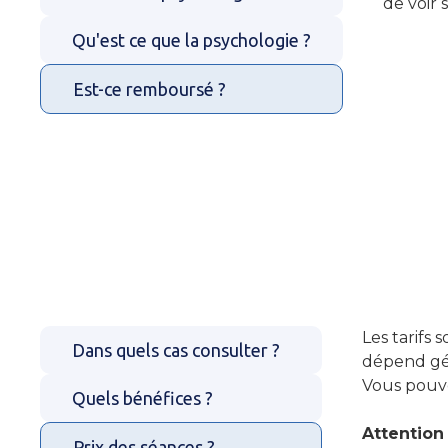
de voir s
Qu'est ce que la psychologie ?
Est-ce remboursé ?
Les tarifs s
Dans quels cas consulter ?
dépend gén
Vous pouv
Quels bénéfices ?
Attention
Prix des séances ?