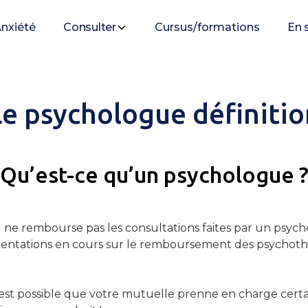
nxiété
Consulter
Cursus/formations
En 
Le psychologue définitio
Qu’est-ce qu’un psychologue 
ne rembourse pas les consultations faites par un psycho
entations en cours sur le remboursement des psychoth
l est possible que votre mutuelle prenne en charge certa