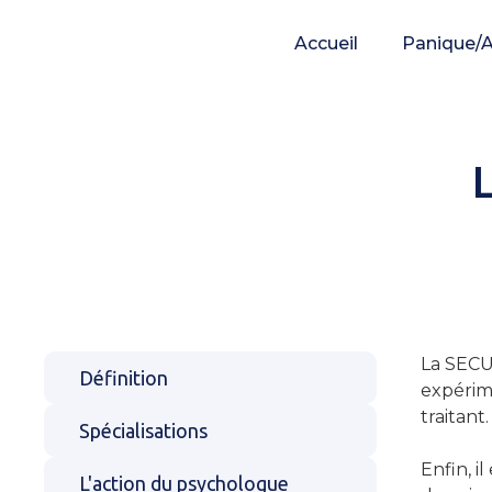
Accueil
Panique/A
La SECU 
Définition
expérim
traitant.
Spécialisations
Enfin, i
L'action du psychologue