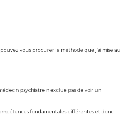
ous pouvez vous procurer la méthode que j’ai mise au
édecin psychiatre n’exclue pas de voir un
es compétences fondamentales différentes et donc