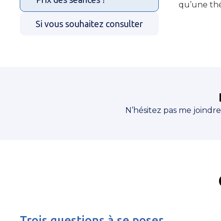
qu’une thé
Si vous souhaitez consulter
N’hésitez pas me joindre
Trois questions à se poser