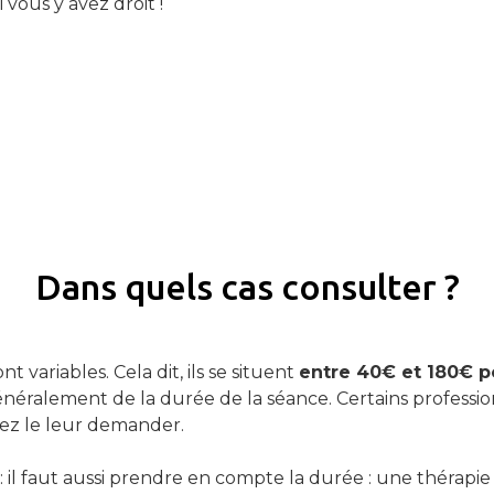
i vous y avez droit !
Dans quels cas consulter ?
ont variables. Cela dit, ils se situent
entre 40€ et 180€ p
éralement de la durée de la séance. Certains profession
ez le leur demander.
: il faut aussi prendre en compte la durée : une thérapi