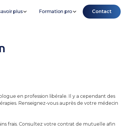
savoir plus
Formation pro
Contact
n
?
logue en profession libérale. Il y a cependant des
érapies. Renseignez-vous auprès de votre médecin
ins frais. Consultez votre contrat de mutuelle afin