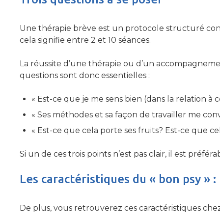
Une thérapie brève est un protocole structuré c
cela signifie entre 2 et 10 séances.
La réussite d’une thérapie ou d’un accompagnement
questions sont donc essentielles :
« Est-ce que je me sens bien (dans la relation à c
« Ses méthodes et sa façon de travailler me conv
« Est-ce que cela porte ses fruits? Est-ce que cel
Si un de ces trois points n’est pas clair, il est préfé
Les caractéristiques du « bon psy » :
De plus, vous retrouverez ces caractéristiques chez