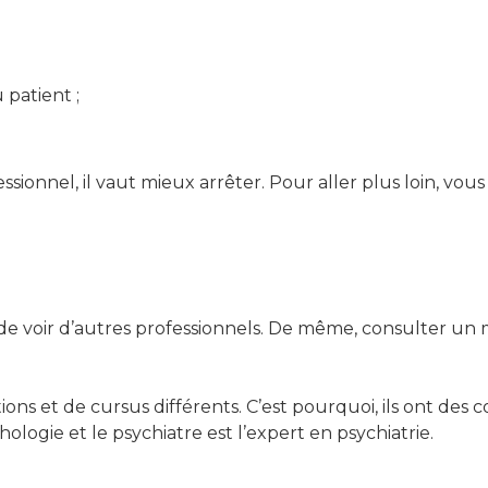
 patient ;
essionnel, il vaut mieux arrêter. Pour aller plus loin, v
 voir d’autres professionnels. De même, consulter un m
tions et de cursus différents. C’est pourquoi, ils ont d
ogie et le psychiatre est l’expert en psychiatrie.